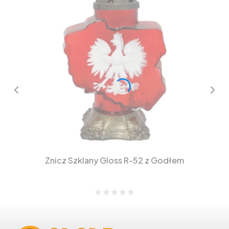
Znicz Szklany Gloss R-52 z Godłem