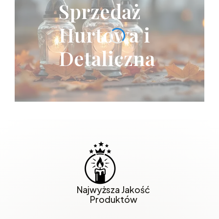
Sprzedaż
Hurtowa i
Detaliczna
Najwyższa Jakość
Produktów