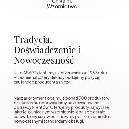
Unikalne
Wzornictwo
Tradycja,
Doświadczenie i
Nowoczesność
Jako ABART działamy nieprzerwanie od 1987 roku.
Przez niemal cztery dekady budujemy pozycję
zaufanego producenta zniczy.
Nasz asortyment obejmuje ponad 300 produktów,
dzięki czemu odpowiadamy na zróżnicowane
potrzeby klientów. Oferujemy produkty najwyższej
jakości o unikalnym wzornictwie, dbając o detale i
sprawdzony surowiec. Łączymy polskie rzemiosło z
nowoczesnymi standardami obsługi.